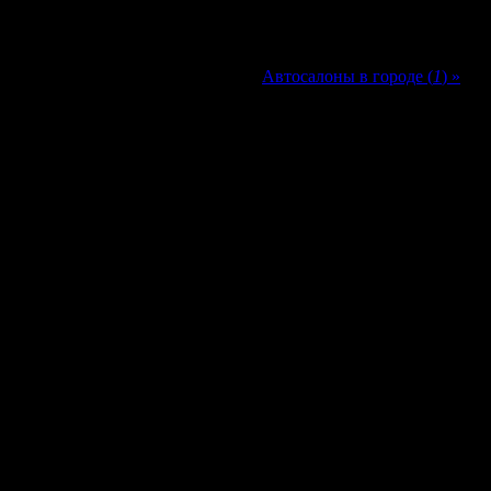
Автосалоны в городе (
1
) »