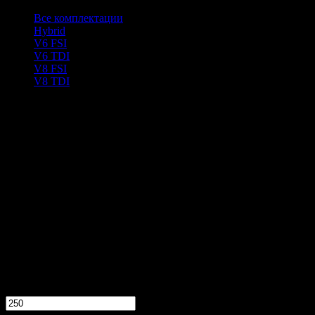
Все комплектации
Hybrid
V6 FSI
V6 TDI
V8 FSI
V8 TDI
тыс. руб.