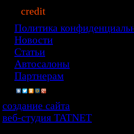
auto
credit
market.ru
© 2013
Политика конфиденциаль
Новости
Статьи
Автосалоны
Партнерам
создание сайта
веб-cтудия TATNET