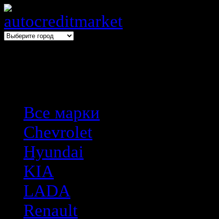
Выбери авто → оформи авто
Все марки
Chevrolet
Hyundai
KIA
LADA
Renault