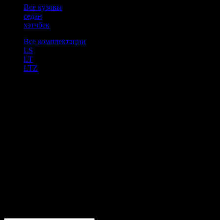
Все кузовы
седан
хэтчбек
Все комплектации
LS
LT
LTZ