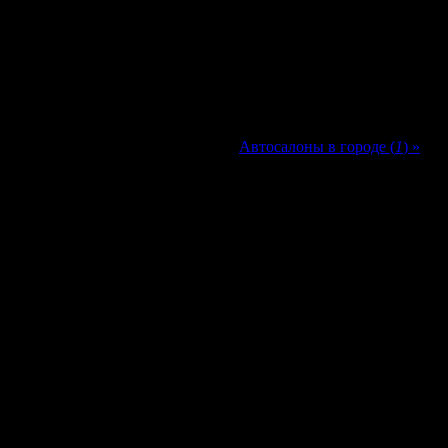
Автосалоны в городе (
1
) »