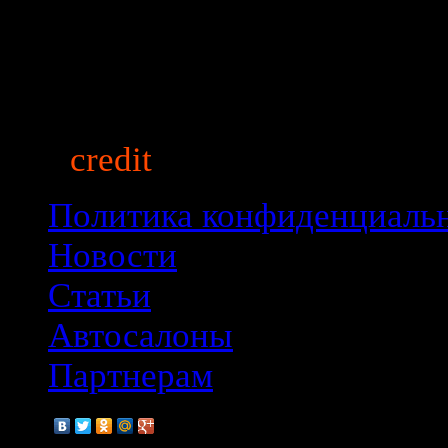
auto
credit
market.ru
© 2013
Политика конфиденциаль
Новости
Статьи
Автосалоны
Партнерам