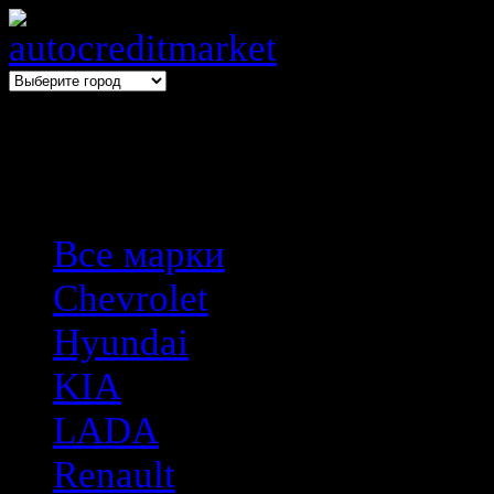
Выбери авто → оформи авто
Все марки
Chevrolet
Hyundai
KIA
LADA
Renault