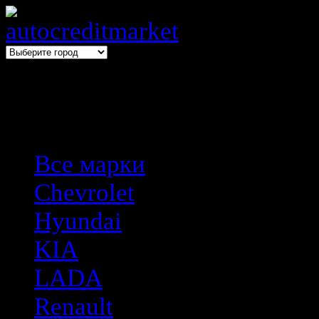
Выбери авто → оформи авто
Все марки
Chevrolet
Hyundai
KIA
LADA
Renault