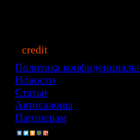
auto
credit
market.ru
© 2013
Политика конфиденциаль
Новости
Статьи
Автосалоны
Партнерам