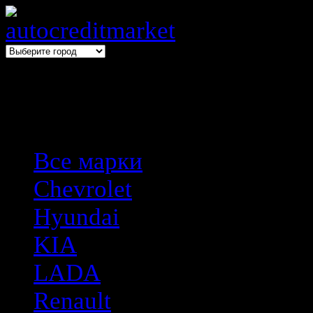
Выбери авто → оформи авто
Все марки
Chevrolet
Hyundai
KIA
LADA
Renault