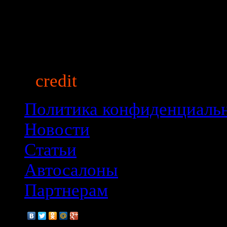
auto
credit
market.ru
© 2013
Политика конфиденциаль
Новости
Статьи
Автосалоны
Партнерам