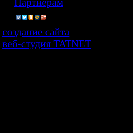
Партнерам
создание сайта
веб-cтудия TATNET