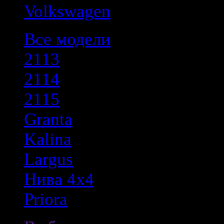
Volkswagen
Все модели
2113
2114
2115
Granta
Kalina
Largus
Нива 4х4
Priora