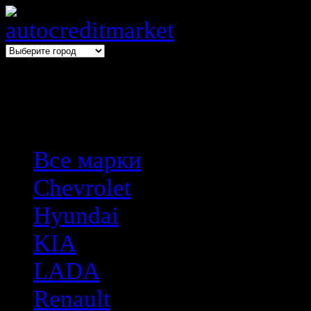
Выбери авто → оформи авто
Все марки
Chevrolet
Hyundai
KIA
LADA
Renault