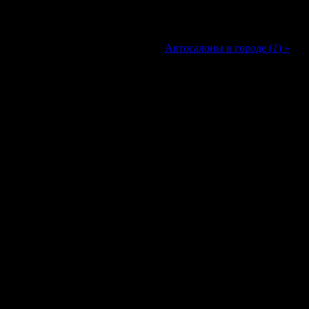
Автосалоны в городе (
1
) »