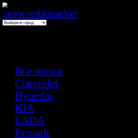
Выбери авто → оформи авто
Все марки
Chevrolet
Hyundai
KIA
LADA
Renault