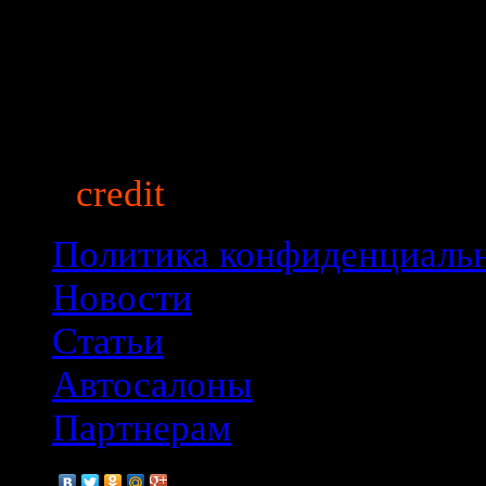
auto
credit
market.ru
© 2013
Политика конфиденциаль
Новости
Статьи
Автосалоны
Партнерам