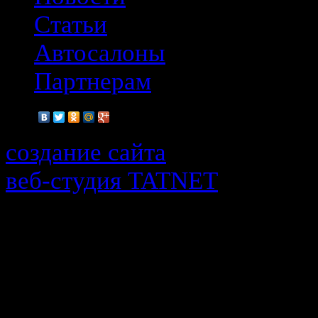
Статьи
Автосалоны
Партнерам
создание сайта
веб-cтудия TATNET