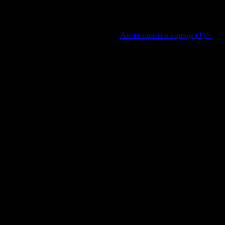
Автосалоны в городе (
1
) »