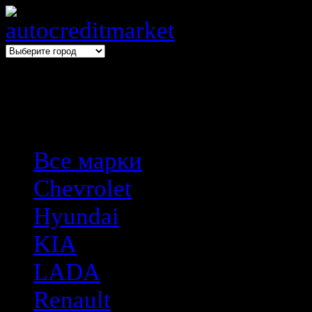
Выбери авто → оформи авто
Все марки
Chevrolet
Hyundai
KIA
LADA
Renault