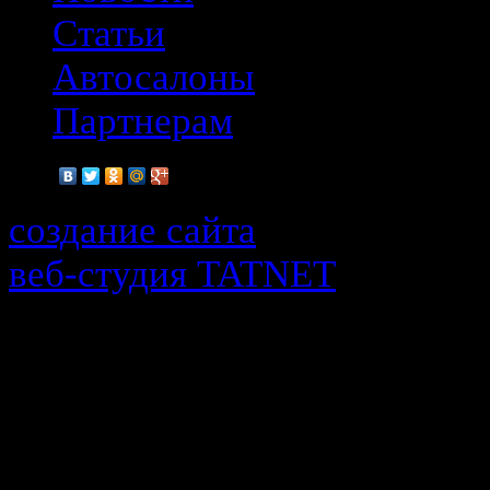
Статьи
Автосалоны
Партнерам
создание сайта
веб-cтудия TATNET